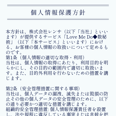
本方針は、株式会社レンサ（以下「当社」といい
ます）が提供するサービス「Love Me Do◆数秘
術」（以下「本サービス」といいます）におけ
る、お客様の個人情報の取扱いについて定めるも
のです。
第1条（個人情報の適切な取得・利用）
当社は、個人情報の取得にあたり、利用目的を明
らかにし、その目的の範囲内で適切に取扱いま
す。また、目的外利用を行わないための措置を講
じます。
第2条（安全管理措置に関する事項）
当社は、個人データの漏洩、滅失または毀損の防
止その他の個人データの安全管理のために、以下
の通り必要かつ適切な措置を講じます。
組織的安全管理措置: 個人情報保護責任者を設置
し、法や規程に違反している事実または兆候を把