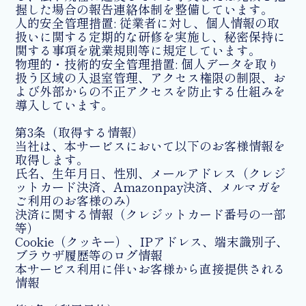
握した場合の報告連絡体制を整備しています。
人的安全管理措置: 従業者に対し、個人情報の取
扱いに関する定期的な研修を実施し、秘密保持に
関する事項を就業規則等に規定しています。
物理的・技術的安全管理措置: 個人データを取り
扱う区域の入退室管理、アクセス権限の制限、お
よび外部からの不正アクセスを防止する仕組みを
導入しています。
第3条（取得する情報）
当社は、本サービスにおいて以下のお客様情報を
取得します。
氏名、生年月日、性別、メールアドレス（クレジ
ットカード決済、Amazonpay決済、メルマガを
ご利用のお客様のみ）
決済に関する情報（クレジットカード番号の一部
等）
Cookie（クッキー）、IPアドレス、端末識別子、
ブラウザ履歴等のログ情報
本サービス利用に伴いお客様から直接提供される
情報