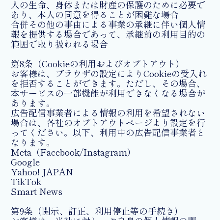
人の生命、身体または財産の保護のために必要で
あり、本人の同意を得ることが困難な場合
合併その他の事由による事業の承継に伴い個人情
報を提供する場合であって、承継前の利用目的の
範囲で取り扱われる場合
第8条（Cookieの利用およびオプトアウト）
お客様は、ブラウザの設定によりCookieの受入れ
を拒否することができます。ただし、その場合、
本サービスの一部機能が利用できなくなる場合が
あります。
広告配信事業者による情報の利用を希望されない
場合は、各社のオプトアウトページより設定を行
ってください。以下、利用中の広告配信事業者と
なります。
Meta（Facebook/Instagram）
Google
Yahoo! JAPAN
TikTok
Smart News
第9条（開示、訂正、利用停止等の手続き）