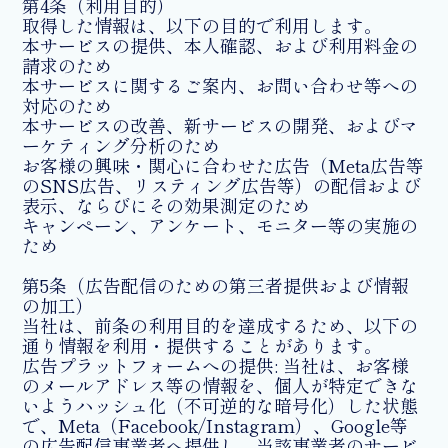
第4条（利用目的）
取得した情報は、以下の目的で利用します。
本サービスの提供、本人確認、および利用料金の
請求のため
本サービスに関するご案内、お問い合わせ等への
対応のため
本サービスの改善、新サービスの開発、およびマ
ーケティング分析のため
お客様の興味・関心に合わせた広告（Meta広告等
のSNS広告、リスティング広告等）の配信および
表示、ならびにその効果測定のため
キャンペーン、アンケート、モニター等の実施の
ため
第5条（広告配信のための第三者提供および情報
の加工）
当社は、前条の利用目的を達成するため、以下の
通り情報を利用・提供することがあります。
広告プラットフォームへの提供: 当社は、お客様
のメールアドレス等の情報を、個人が特定できな
いようハッシュ化（不可逆的な暗号化）した状態
で、Meta（Facebook/Instagram）、Google等
の広告配信事業者へ提供し、当該事業者のサービ