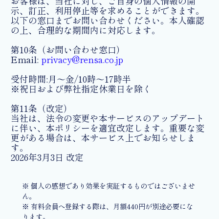
お客様は、当社に対し、ご自身の個人情報の開
示、訂正、利用停止等を求めることができます。
以下の窓口までお問い合わせください。本人確認
の上、合理的な期間内に対応します。
第10条（お問い合わせ窓口）
Email:
privacy@rensa.co.jp
受付時間:月～金/10時～17時半
※祝日および弊社指定休業日を除く
第11条（改定）
当社は、法令の変更や本サービスのアップデート
に伴い、本ポリシーを適宜改定します。重要な変
更がある場合は、本サービス上でお知らせしま
す。
2026年3月3日 改定
※ 個人の感想であり効果を実証するものではございませ
ん。
※ 有料会員へ登録する際は、月額440円が別途必要にな
ります。