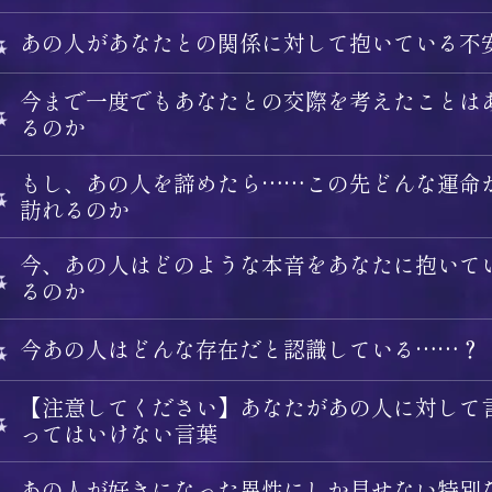
あの人があなたとの関係に対して抱いている不
今まで一度でもあなたとの交際を考えたことは
るのか
もし、あの人を諦めたら……この先どんな運命
訪れるのか
今、あの人はどのような本音をあなたに抱いて
るのか
今あの人はどんな存在だと認識している……？
【注意してください】あなたがあの人に対して
ってはいけない言葉
あの人が好きになった異性にしか見せない特別