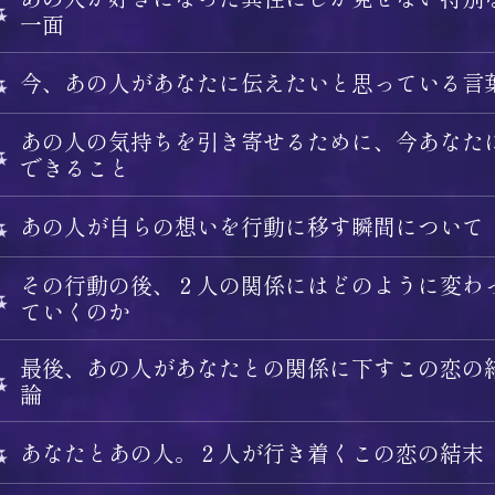
一面
今、あの人があなたに伝えたいと思っている言
あの人の気持ちを引き寄せるために、今あなた
できること
あの人が自らの想いを行動に移す瞬間について
その行動の後、２人の関係にはどのように変わ
ていくのか
最後、あの人があなたとの関係に下すこの恋の
論
あなたとあの人。２人が行き着くこの恋の結末