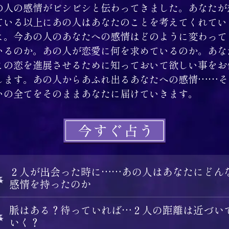
の人の感情がビシビシと伝わってきました。あなたが
ている以上にあの人はあなたのことを考えてくれてい
よ。今あの人のあなたへの感情はどのように変わって
いるのか。あの人が恋愛に何を求めているのか。あな
この恋を進展させるために知っておいて欲しい事をお
します。あの人からあふれ出るあなたへの感情……そ
いの全てをそのままあなたに届けていきます。
２人が出会った時に……あの人はあなたにどん
感情を持ったのか
脈はある？待っていれば…２人の距離は近づい
いく？