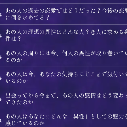
あの人の過去の恋愛ではどうだった？今後の恋
に何を求めてる？
あの人の理想の異性はどんな人？恋人に求める
件は？
あの人の周りには今、何人の異性が取り巻いて
るのか
あの人は今、あなたの気持ちにどこまで気付い
いるのか
出会ってから今まで、あの人の感情はどう変わ
てきたのか
あの人はあなたにどんな「異性」としての魅力
感じているのか