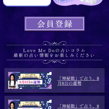
Love Me Doの占いコラム
最新の占い情報をお楽しみください
「神秘数」で占う、8
月8日の運勢
「神秘数」で占う、8