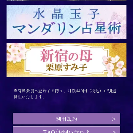
※有料会員へ登録する際は、月額440円（税込）が別途
発生いたします。
利用規約
FAQ/お問い合わせ