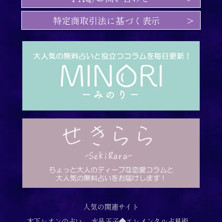
特定商取引法に基づく表示
人気の関連サイト
木下レオンの占い
｜
水晶玉子◆エレメンタル占星術
｜