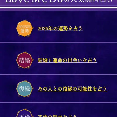
2026年の運勢を占う
結婚と運命の出会いを占う
あの人との復縁の可能性を占う
不倫の結末を占う