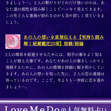
きましょう…。２人の繋がりがどれだけ強いのかは、あ
なた達の相性を読み解くことでハッキリ見えてきます。
この先どんな進展が訪れるのかも含め詳しく見ていきま
しょう。
あの人の想いを直接伝える【気持ち読み
解く秘蔵鑑定23項】宿縁/結論
2人の関係を前進させるためには、相手の事をよく知る
ことが最も大事です。あなたがあの人の事をしっかりと
理解するために、あの人の感情を詳細に解き明かしてい
きます。あの人の想いを知った先に、２人の恋の進展は
待っているのです。ここで、今よりも一歩前に恋を進め
ましょう…。