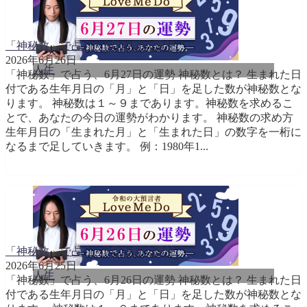
「神秘数」で占う、6月27日の運勢
2026年6月26日
人生
「神秘数」で占う、6月27日の運勢 神秘数とは？ 生まれた日
付である生年月日の「月」と「日」を足した数が神秘数とな
ります。 神秘数は１～９まであります。神秘数を求めるこ
とで、あなたの今日の運勢がわかります。 神秘数の求め方
生年月日の「生まれた月」と「生まれた日」の数字を一桁に
なるまで足していきます。 例：1980年1...
「神秘数」で占う、6月26日の運勢
2026年6月25日
人生
「神秘数」で占う、6月26日の運勢 神秘数とは？ 生まれた日
付である生年月日の「月」と「日」を足した数が神秘数とな