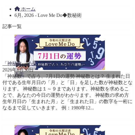
ホーム
6月, 2026 - Love Me Do◆数秘術
記事一覧
「神秘数」で占う、7月1日の運勢
2026年6月30日
人生
「神秘数」で占う、7月1日の運勢 神秘数とは？ 生まれた日
付である生年月日の「月」と「日」を足した数が神秘数とな
ります。 神秘数は１～９まであります。神秘数を求めるこ
とで、あなたの今日の運勢がわかります。 神秘数の求め方
生年月日の「生まれた月」と「生まれた日」の数字を一桁に
なるまで足していきます。 例：1980年12...