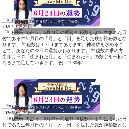
「神秘数」で占う、6月24日の運勢
2026年6月23日
人生
「神秘数」で占う、6月24日の運勢 神秘数とは？ 生まれた日
付である生年月日の「月」と「日」を足した数が神秘数とな
ります。 神秘数は１～９まであります。神秘数を求めるこ
とで、あなたの今日の運勢がわかります。 神秘数の求め方
生年月日の「生まれた月」と「生まれた日」の数字を一桁に
なるまで足していきます。 例：1980年1...
「神秘数」で占う、6月23日の運勢
2026年6月22日
人生
「神秘数」で占う、6月23日の運勢 神秘数とは？ 生まれた日
付である生年月日の「月」と「日」を足した数が神秘数とな