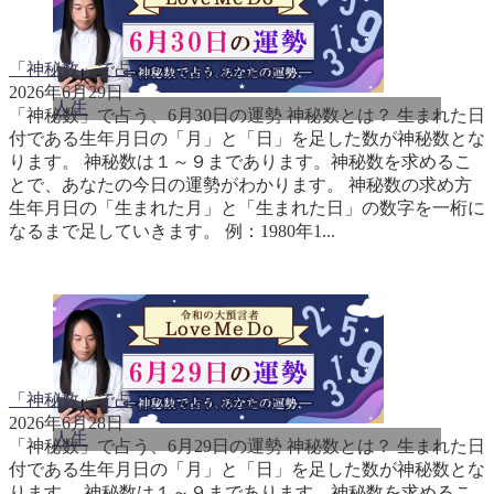
「神秘数」で占う、6月30日の運勢
2026年6月29日
人生
「神秘数」で占う、6月30日の運勢 神秘数とは？ 生まれた日
付である生年月日の「月」と「日」を足した数が神秘数とな
ります。 神秘数は１～９まであります。神秘数を求めるこ
とで、あなたの今日の運勢がわかります。 神秘数の求め方
生年月日の「生まれた月」と「生まれた日」の数字を一桁に
なるまで足していきます。 例：1980年1...
「神秘数」で占う、6月29日の運勢
2026年6月28日
人生
「神秘数」で占う、6月29日の運勢 神秘数とは？ 生まれた日
付である生年月日の「月」と「日」を足した数が神秘数とな
ります。 神秘数は１～９まであります。神秘数を求めるこ