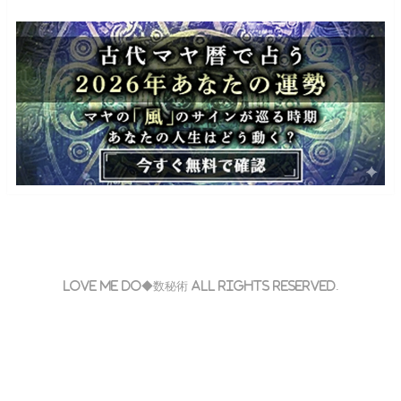
Love Me Do◆数秘術 All Rights Reserved.