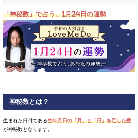
「神秘数」で占う、1月24日の運勢
神秘数とは？
生まれた日付である
生年月日の「月」と「日」を足した数
が神秘数となります。