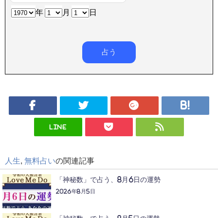
年
月
日
LINE
人生
,
無料占い
の関連記事
「神秘数」で占う、8月6日の運勢
2026年8月5日