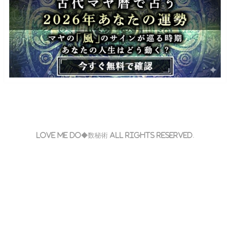
Love Me Do◆数秘術 All Rights Reserved.