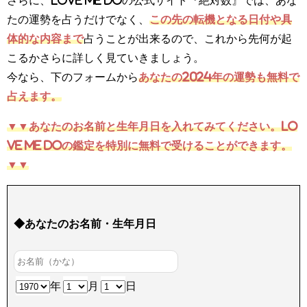
たの運勢を占うだけでなく、
この先の転機となる日付や具
体的な内容まで
占うことが出来るので、これから先何が起
こるかさらに詳しく見ていきましょう。
今なら、下のフォームから
あなたの2024年の運勢も無料で
占えます。
▼▼
あなたのお名前と生年月日を入れてみてください。Lo
ve Me Doの鑑定を特別に無料で受けることができます。
▼▼
◆あなたのお名前・生年月日
年
月
日