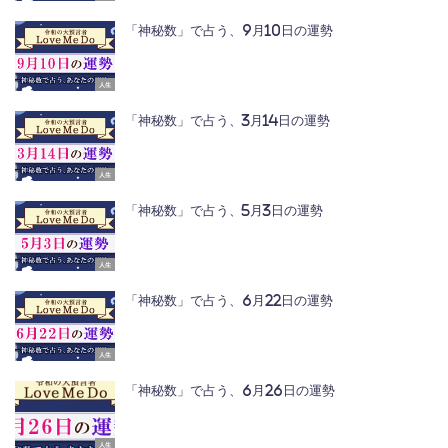
「神秘数」で占う、9月10日の運勢
人生
「神秘数」で占う、3月14日の運勢
人生
「神秘数」で占う、5月3日の運勢
人生
「神秘数」で占う、6月22日の運勢
人生
「神秘数」で占う、6月26日の運勢
人生