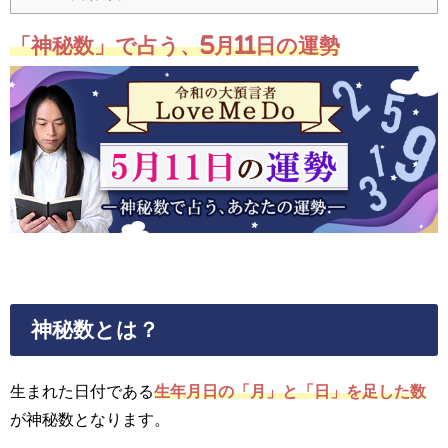
「神秘数」で占う、5月11日の運勢
神秘数とは？
生まれた日付である
生年月日の「月」と「日」を足した数
が神秘数となります。