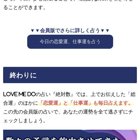
ることができます。
▼▼会員版でさらに詳しく占う▼▼
今日の恋愛運、仕事運を占う
終わりに
Love Me Doの占い『絶対数』では、上でお伝えした「総
合運」のほかに
「恋愛運」と「仕事運」も毎日占えます。
この先の会員版の占いで、あなたの運勢を全て逃さずにチ
ェックしましょう。