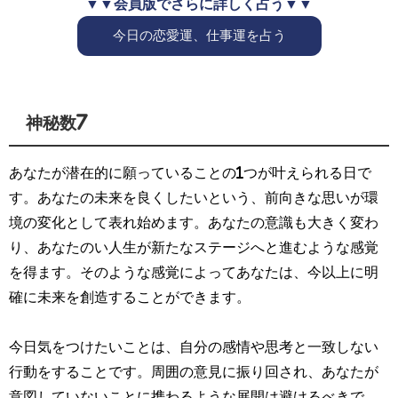
▼▼会員版でさらに詳しく占う▼▼
今日の恋愛運、仕事運を占う
神秘数7
あなたが潜在的に願っていることの1つが叶えられる日で
す。あなたの未来を良くしたいという、前向きな思いが環
境の変化として表れ始めます。あなたの意識も大きく変わ
り、あなたのい人生が新たなステージへと進むような感覚
を得ます。そのような感覚によってあなたは、今以上に明
確に未来を創造することができます。
今日気をつけたいことは、自分の感情や思考と一致しない
行動をすることです。周囲の意見に振り回され、あなたが
意図していないことに携わるような展開は避けるべきで