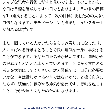
ティブな思考を行動に移すと良いですよ。そのことから、
今日は目標を達成しやすい日でもあります。目の前の目標
を1つ達成することによって、次の目標に挑むための大きな
自信となります。モチベーションも高まり、良いスタート
が切れるはずです。
また、困っている人がいたら自ら歩み寄り力になったり、
人に喜ばれる行動をとることで良い運気を一身に享受する
ことができます。あなた自身気分が良いですし、周囲から
の好感度もどんどん上がっていきます。とにかく前向きな
考えを大切にしてください。対人関係では、自分は必要な
いかな、今は話しかけるべきではないかな、と後ろ向きに
ならずに積極的に歩み寄る勇気が必要です。行動を起こす
ことこそが今日のあなたのためになります。
▼▼会員版でさらに詳しく占う▼▼