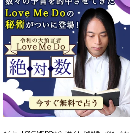
さらに、Love Me Doの公式サイト『絶対数』では、あな