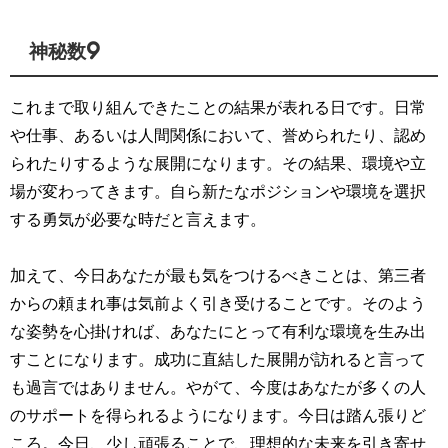
神秘数9
これまで取り組んできたことの結果が表れる日です。日常
や仕事、あるいは人間関係において、誉められたり、認め
られたりするような展開になります。その結果、環境や立
場が変わってきます。自ら新たなポジションや環境を選択
する勇気が必要な時だと言えます。
加えて、今日あなたが最も気をつけるべきことは、第三者
からの頼まれ事は気前よく引き受けることです。そのよう
な姿勢を心掛ければ、あなたにとって有利な環境を生み出
すことになります。成功に直結した展開が訪れると言って
も過言ではありません。やがて、今度はあなたが多くの人
のサポートを得られるようになります。今日は踏ん張りど
ころ。今日、少し頑張ることで、理想的な未来を引き寄せ