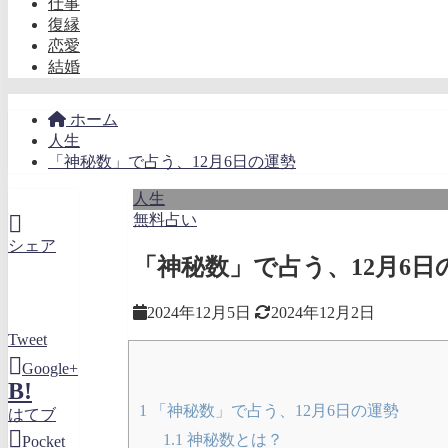
仕事
復縁
恋愛
結婚
ホーム
人生
「神秘数」で占う、12月6日の運勢
人生
無料占い
シェア
「神秘数」で占う、12月6日
2024年12月5日
2024年12月2日
Tweet
Google+
B!
1
「神秘数」で占う、12月6日の運勢
はてブ
1.1
神秘数とは？
Pocket