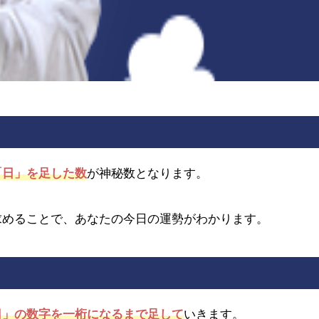
「日」を足した数
が神秘数となります。
求めることで、あなたの今日の運勢がわかります。
日」の数字を一桁になるまで足して
いきます。