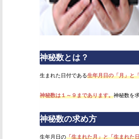
神秘数とは？
生まれた日付である
生年月日の「月」と
神秘数は１～９まであります。
神秘数を
神秘数の求め方
生年月日の
「生まれた月」と「生まれた