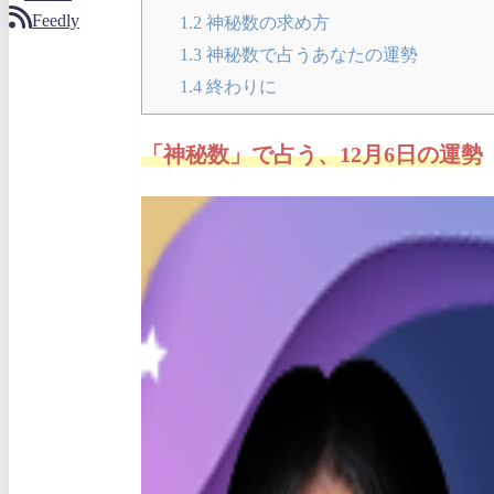
Feedly
1.2
神秘数の求め方
1.3
神秘数で占うあなたの運勢
1.4
終わりに
「神秘数」で占う、12月6日の運勢