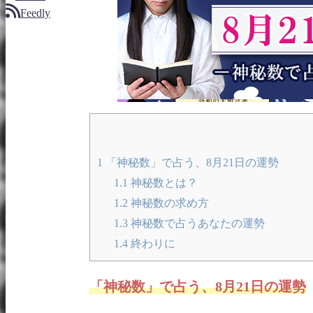
Feedly
1
「神秘数」で占う、8月21日の運勢
1.1
神秘数とは？
1.2
神秘数の求め方
1.3
神秘数で占うあなたの運勢
1.4
終わりに
「神秘数」で占う、8月21日の運勢