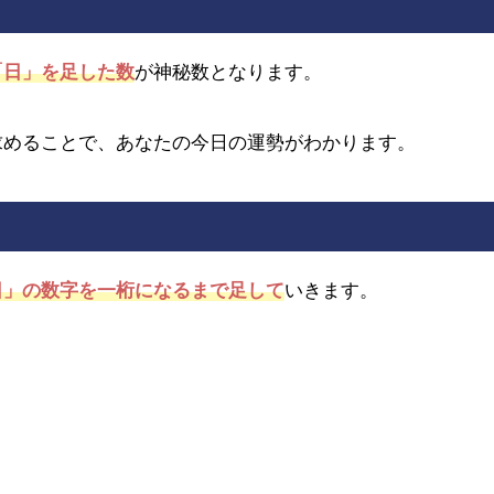
「日」を足した数
が神秘数となります。
求めることで、あなたの今日の運勢がわかります。
日」の数字を一桁になるまで足して
いきます。