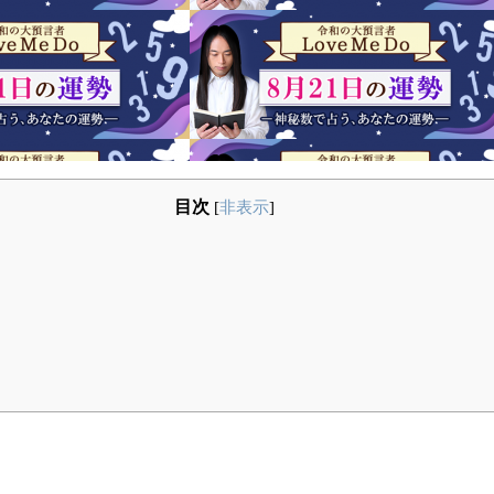
目次
[
非表示
]