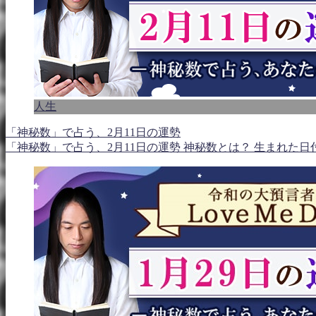
人生
「神秘数」で占う、2月11日の運勢
「神秘数」で占う、2月11日の運勢 神秘数とは？ 生まれた