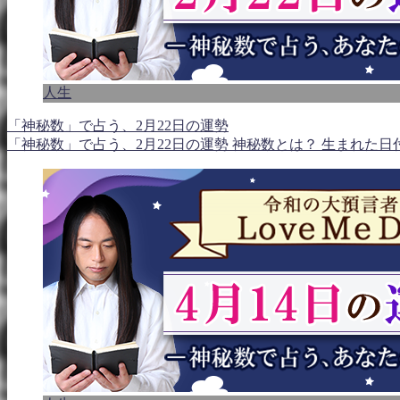
人生
「神秘数」で占う、2月22日の運勢
「神秘数」で占う、2月22日の運勢 神秘数とは？ 生まれた