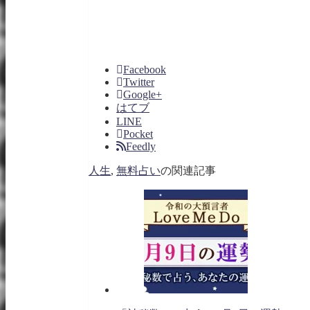
Facebook
Twitter
Google+
はてブ
LINE
Pocket
Feedly
人生
,
無料占い
の関連記事