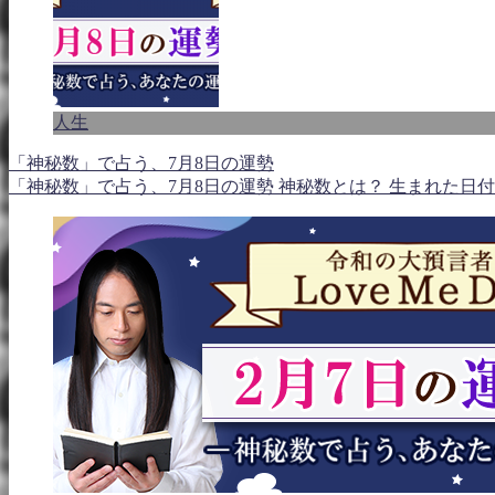
人生
「神秘数」で占う、7月8日の運勢
「神秘数」で占う、7月8日の運勢 神秘数とは？ 生まれた日