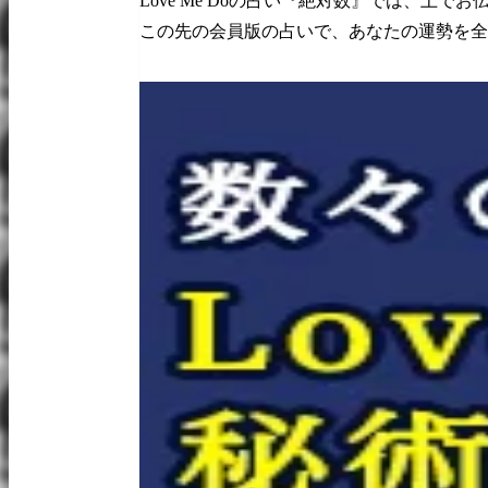
Love Me Doの占い『絶対数』では、上で
この先の会員版の占いで、あなたの運勢を全