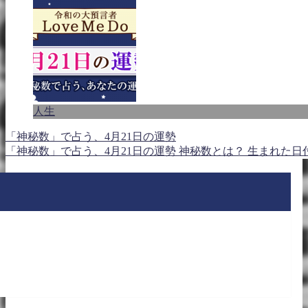
人生
「神秘数」で占う、4月21日の運勢
「神秘数」で占う、4月21日の運勢 神秘数とは？ 生まれた