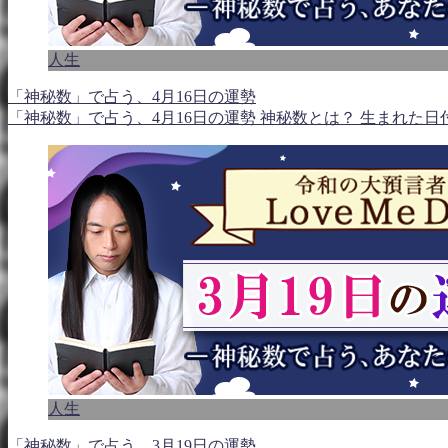
人生
「神秘数」で占う、4月16日の運勢
「神秘数」で占う、4月16日の運勢 神秘数とは？ 生まれた
人生
「神秘数」で占う、3月19日の運勢