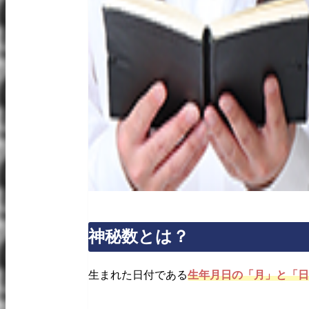
神秘数とは？
生まれた日付である
生年月日の「月」と「日