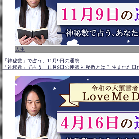
人生
「神秘数」で占う、11月9日の運勢
「神秘数」で占う、11月9日の運勢 神秘数とは？ 生まれた