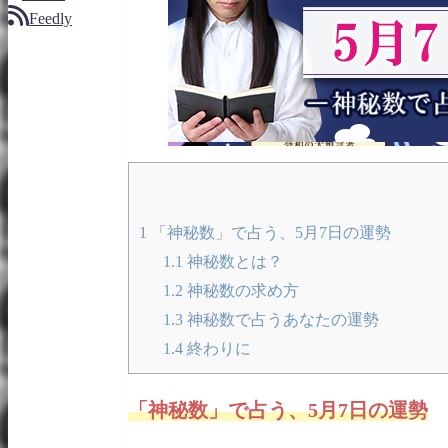
Feedly
1
「神秘数」で占う、5月7日の運勢
1.1
神秘数とは？
1.2
神秘数の求め方
1.3
神秘数で占うあなたの運勢
1.4
終わりに
「神秘数」で占う、5月7日の運勢