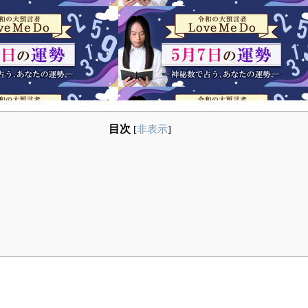
目次
[
非表示
]