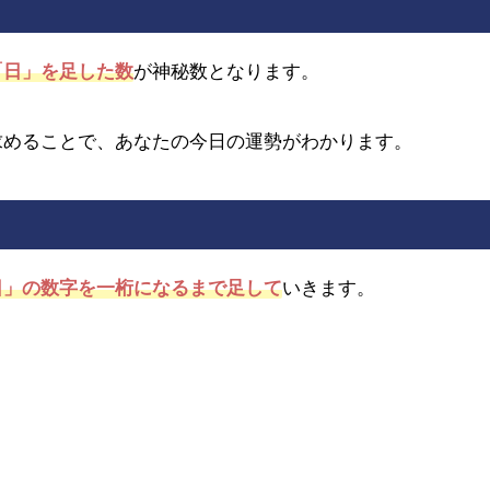
「日」を足した数
が神秘数となります。
求めることで、あなたの今日の運勢がわかります。
日」の数字を一桁になるまで足して
いきます。