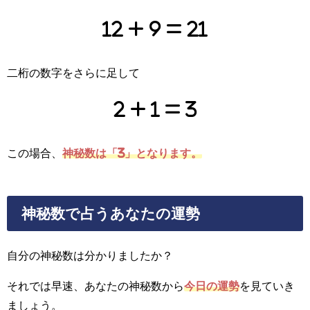
12 + 9 = 21
二桁の数字をさらに足して
2 + 1 = 3
この場合、
神秘数は「3」となります。
神秘数で占うあなたの運勢
自分の神秘数は分かりましたか？
それでは早速、あなたの神秘数から
今日の運勢
を見ていき
ましょう。