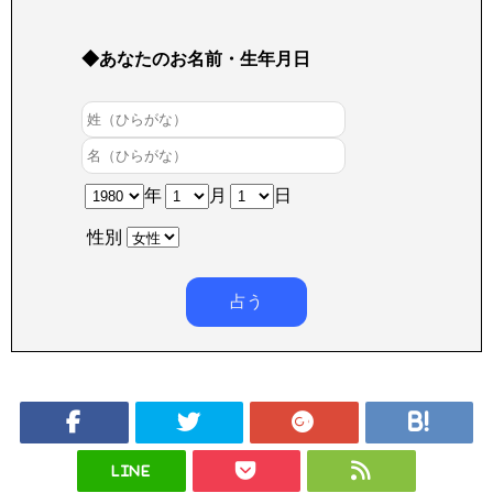
◆あなたのお名前・生年月日
年
月
日
性別
LINE