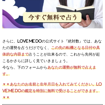
さらに、Love Me Doの公式サイト『絶対数』では、あな
たの運勢を占うだけでなく、
この先の転機となる日付や具
体的な内容まで
占うことが出来るので、これから先何が起
こるかさらに詳しく見ていきましょう。
今なら、下のフォームから
あなたの運勢が無料で占えま
す。
▼▼
あなたのお名前と生年月日を入れてみてください。Lo
ve Me Doの鑑定を特別に無料で受けることができます。
▼▼