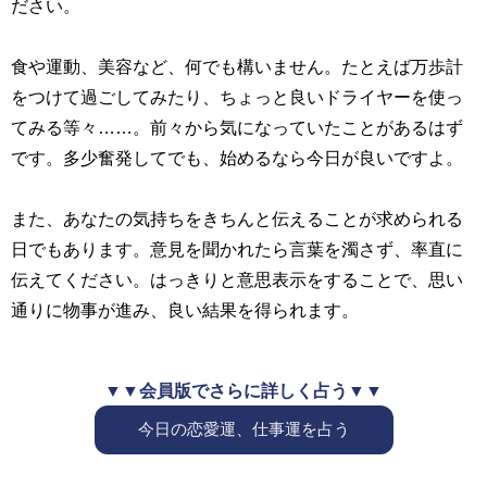
ださい。
食や運動、美容など、何でも構いません。たとえば万歩計
をつけて過ごしてみたり、ちょっと良いドライヤーを使っ
てみる等々……。前々から気になっていたことがあるはず
です。多少奮発してでも、始めるなら今日が良いですよ。
また、あなたの気持ちをきちんと伝えることが求められる
日でもあります。意見を聞かれたら言葉を濁さず、率直に
伝えてください。はっきりと意思表示をすることで、思い
通りに物事が進み、良い結果を得られます。
▼▼会員版でさらに詳しく占う▼▼
今日の恋愛運、仕事運を占う