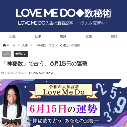
Love Me Do◆数秘術
Love Me Do先生の新着記事・コラムを更新中！
人生
仕事
復縁
恋愛
結婚
ホーム
人生
「神秘数」で占う、6月15日の運勢
人生
無料占い
「神秘数」で占う、6月15日の運勢
2026年6月14日
2026年5月25日