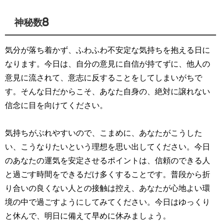
神秘数8
気分が落ち着かず、ふわふわ不安定な気持ちを抱える日に
なります。今日は、自分の意見に自信が持てずに、他人の
意見に流されて、意志に反することをしてしまいがちで
す。そんな日だからこそ、あなた自身の、絶対に譲れない
信念に目を向けてください。
気持ちがぶれやすいので、こまめに、あなたがこうした
い、こうなりたいという理想を思い出してください。今日
のあなたの運気を安定させるポイントは、信頼のできる人
と過ごす時間をできるだけ多くすることです。普段から折
り合いの良くない人との接触は控え、あなたが心地よい環
境の中で過ごすようにしてみてください。今日はゆっくり
と休んで、明日に備えて早めに休みましょう。