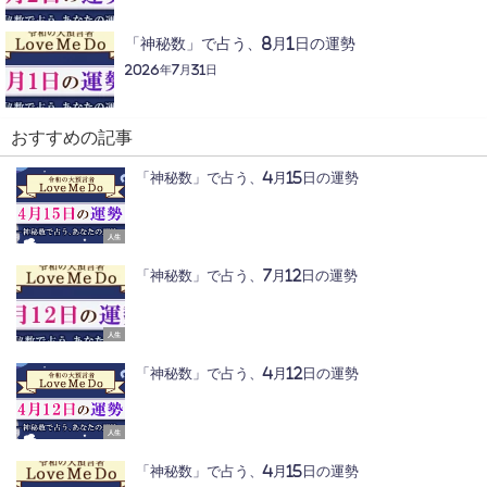
「神秘数」で占う、8月1日の運勢
2026年7月31日
おすすめの記事
「神秘数」で占う、4月15日の運勢
人生
「神秘数」で占う、7月12日の運勢
人生
「神秘数」で占う、4月12日の運勢
人生
「神秘数」で占う、4月15日の運勢