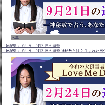
人生
「神秘数」で占う、9月21日の運勢
「神秘数」で占う、9月21日の運勢 神秘数とは？ 生まれた