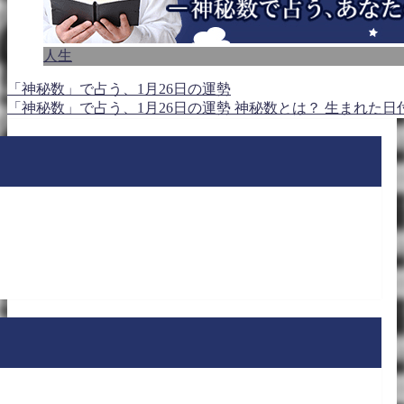
人生
「神秘数」で占う、1月26日の運勢
「神秘数」で占う、1月26日の運勢 神秘数とは？ 生まれた