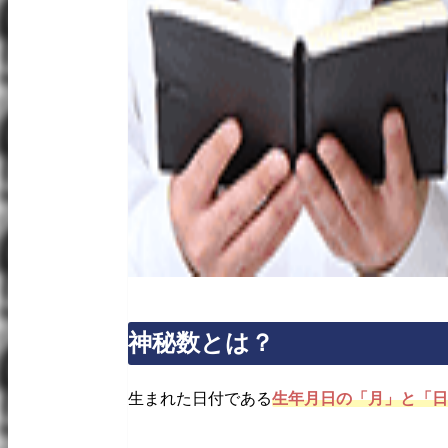
神秘数とは？
生まれた日付である
生年月日の「月」と「日