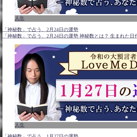
人生
「神秘数」で占う、2月24日の運勢
「神秘数」で占う、2月24日の運勢 神秘数とは？ 生まれた
人生
「神秘数」で占う、1月27日の運勢