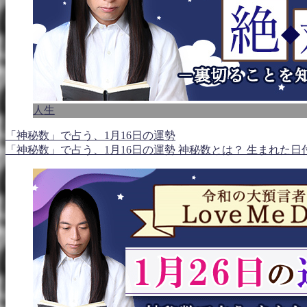
人生
「神秘数」で占う、1月16日の運勢
「神秘数」で占う、1月16日の運勢 神秘数とは？ 生まれた