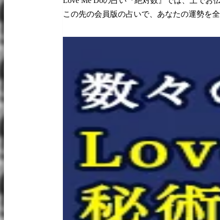
Love Me Doの占い『絶対数』では、上で
この先の会員版の占いで、あなたの運勢を全