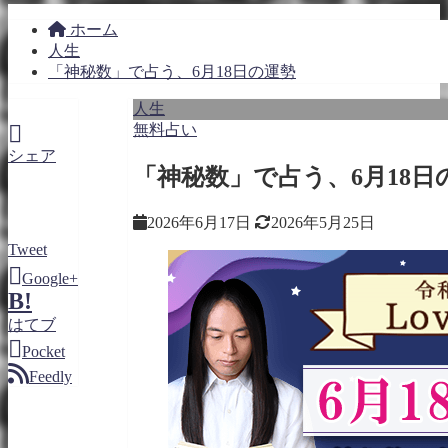
ホーム
人生
「神秘数」で占う、6月18日の運勢
人生
無料占い
シェア
「神秘数」で占う、6月18日
2026年6月17日
2026年5月25日
Tweet
Google+
B!
はてブ
Pocket
Feedly