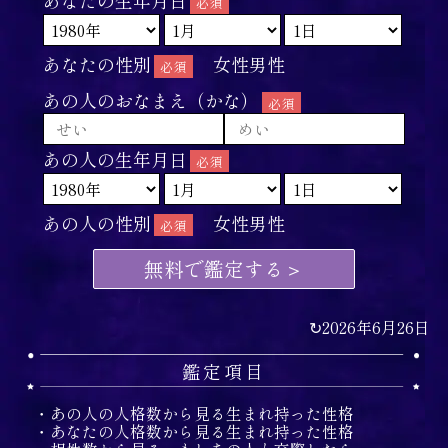
あなたの性別
女性
男性
あの人のおなまえ（かな）
あの人の生年月日
あの人の性別
女性
男性
無料で鑑定する
↻
2026年6月26日
鑑定項目
・あの人の人格数から見る生まれ持った性格
・あなたの人格数から見る生まれ持った性格