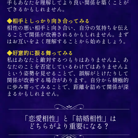
手もあなたを理解してより良い関係を築くことが
できるかもしれません。
◆相手としっかり向き合ってみる
相性の悪い相手と向き合い、自分の気持ちを伝え
ることで関係が改善されるかもしれません。まず
はお互いをよく理解することから始めましょう。
◆好意的に振る舞ってみる
私はあなたと敵対するつもりはありませんよ、あ
なたのことを否定しているわけではありませんよ
という姿勢を見せることで、誤解がとけたりして
関係が改善する場合があります。自分から積極的
に歩み寄ってみることで、距離を詰めて関係が深
まるかもしれません。
「恋愛相性」と「結婚相性」は
どちらがより重要になる？