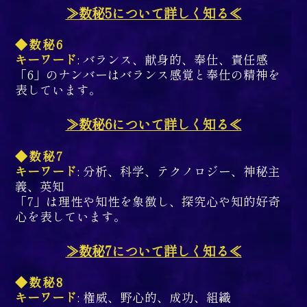
≫数秘5について詳しく知る≪
◆数秘6
キーワード
: バランス、献身的、奉仕、責任感
「6」のナンバーはバランス感覚と奉仕の精神を
表しています。
≫数秘6について詳しく知る≪
◆数秘7
キーワード
: 分析、科学、テクノロジー、神秘主
義、英知
「7」は理性や知性を象徴し、探究心や知的好奇
心を表しています。
≫数秘7について詳しく知る≪
◆数秘8
キーワード
: 権威、野心的、成功、組織