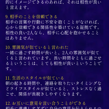
的にイメージできるのあれば、それは相性が良い
と言えます。
9. 相手のことを信頼できる
相手の言葉や行動に不安を抱くことがなければ、
心から信頼できる関係性を築けている証拠です。
相性の良い2人なら、相手に心配を抱かせること
はありません。
10. 雰囲気が似ていると言われた
一緒に過ごす時間が長いと、2人の雰囲気が似て
くると言われています。長い時間をともに過ごせ
るということは、とても相性が良いということで
す。
11. 生活のスタイルが似ている
朝の起きる時間や、連絡を取りたいタイミングな
どライフスタイルが似ていると、ストレスなく過
ごせ、関係が長続きしやすくなります。
12. お互いに意見を言い合うことができる
相手に遠慮しすぎずに自分の意見を伝えられるの