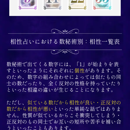
相性占いにおける数秘術別：相性一覧表
数秘術で出てくる数字には、「1」が始まりを表
すといったようにそれぞれに
個性
があります。そ
のため、数字の組み合わせによっては似たもの同
士の数だったり、全く反対の性格を持っていたり
といった相違の違いが生じることになります。
ただし、
似ている数だから相性が良い・正反対の
数だから相性が悪い
といった単純な話ではありま
せん。性質が似ているからこそ衝突してしまう・
正反対のもの同士でお互いの短所や苦手を補い合
うといったこともあります。