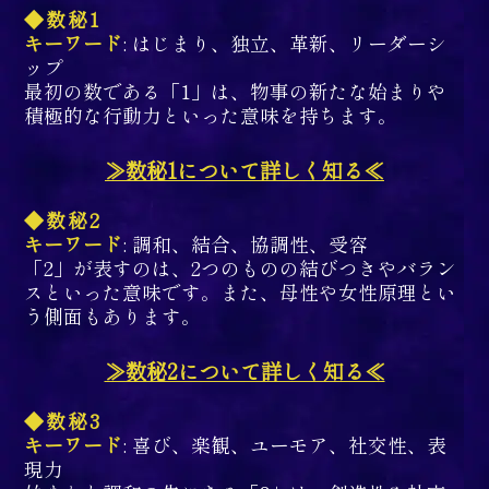
◆数秘1
キーワード
: はじまり、独立、革新、リーダーシ
ップ
最初の数である「1」は、物事の新たな始まりや
積極的な行動力といった意味を持ちます。
≫数秘1について詳しく知る≪
◆数秘2
キーワード
: 調和、結合、協調性、受容
「2」が表すのは、2つのものの結びつきやバラン
スといった意味です。また、母性や女性原理とい
う側面もあります。
≫数秘2について詳しく知る≪
◆数秘3
キーワード
: 喜び、楽観、ユーモア、社交性、表
現力