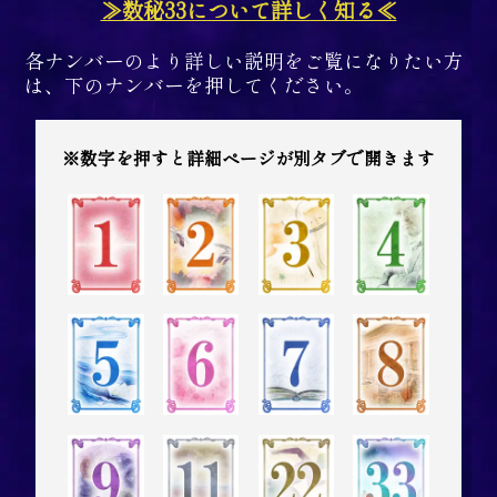
≫数秘33について詳しく知る≪
各ナンバーのより詳しい説明をご覧になりたい方
は、下のナンバーを押してください。
※数字を押すと詳細ページが別タブで開きます