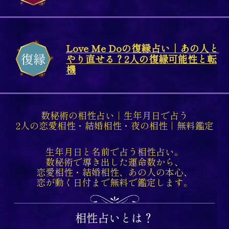
Love Me Doの復縁占い｜あの人と
やり直せる？2人の復縁可能性と転
機
数秘術の相性占い｜生年月日で占う
2人の恋愛相性・結婚相性・夜の相性｜無料鑑定
生年月日と名前で占う相性占い。
数秘術で導き出した運命数から、
恋愛相性・結婚相性、あの人の本心、
恋が動く日付まで無料で鑑定します。
相性占いとは？