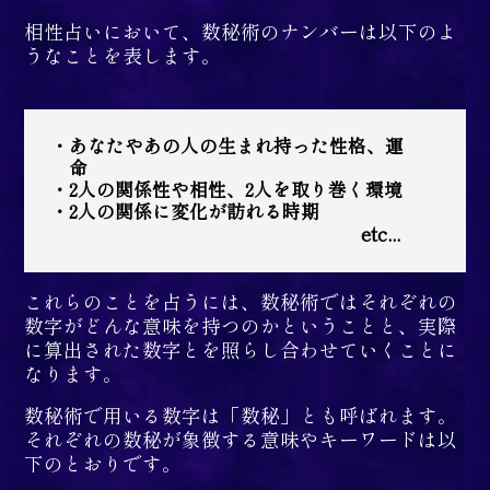
相性占いにおいて、数秘術のナンバーは以下のよ
うなことを表します。
あなたやあの人の生まれ持った性格、運
命
2人の関係性や相性、2人を取り巻く環境
2人の関係に変化が訪れる時期
etc...
これらのことを占うには、数秘術ではそれぞれの
数字がどんな意味を持つのかということと、実際
に算出された数字とを照らし合わせていくことに
なります。
数秘術で用いる数字は「数秘」とも呼ばれます。
それぞれの数秘が象徴する意味やキーワードは以
下のとおりです。