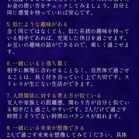
お金の使い方をチェックしてみましょう。自分と
同じ感覚を持っていれば安心です。
5. 似たような趣味がある
全く同じではなくても、似た系統の趣味を持って
いる相手であれば、充実した休日を過ごせます。
お互いの趣味の話ができるので、楽しく過ごせま
す。
6. 一緒にいると落ち着く
相手に無理に合わせることなく、自然体で過ごせ
ることは、長く付き合っていく上で大切です。ス
トレスが生じない生活ができます。
7. 人間関係に対する考え方が似ている
友人や家族との距離感、関わり方が自分と似てい
る相手だと過ごしやすいです。2人だけで過ごす
時間とそうでない時間のバランスが取れます。
8. 一緒にいる未来が想像できる
2人で過ごす未来を想像してみてください。具体