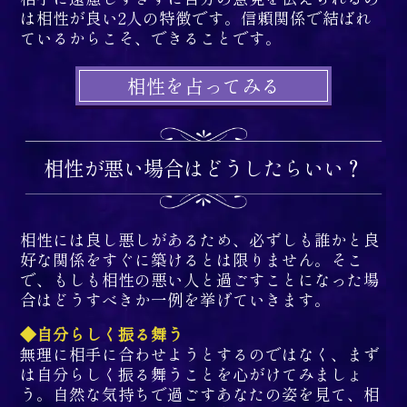
は相性が良い2人の特徴です。信頼関係で結ばれ
ているからこそ、できることです。
相性を占ってみる
相性が悪い場合はどうしたらいい？
相性には良し悪しがあるため、必ずしも誰かと良
好な関係をすぐに築けるとは限りません。そこ
で、もしも相性の悪い人と過ごすことになった場
合はどうすべきか一例を挙げていきます。
◆自分らしく振る舞う
無理に相手に合わせようとするのではなく、まず
は自分らしく振る舞うことを心がけてみましょ
う。自然な気持ちで過ごすあなたの姿を見て、相