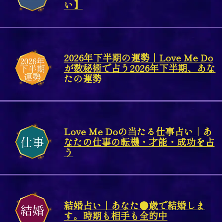
い】
2026年下半期の運勢｜Love Me Do
が数秘術で占う2026年下半期、あな
たの運勢
Love Me Doの当たる仕事占い｜あ
なたの仕事の転機・才能・成功を占
う
結婚占い｜あなた●歳で結婚しま
す。時期も相手も全的中