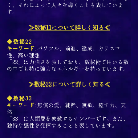
く、それによって人々を導くことも表していま
す。
≫数秘11について詳しく知る≪
◆数秘22
キーワード
: パワフル、前進、達成、カリスマ
性、高い理想
「22」は力強さを表しており、数秘術で用いる数
の中でも特に強力なエネルギーを持っています。
≫数秘22について詳しく知る≪
◆数秘33
キーワード
: 無償の愛、純粋、無欲、癒す力、天
然
「33」は人類愛を象徴するナンバーです。また、
独特な感性を発揮することも表しています。